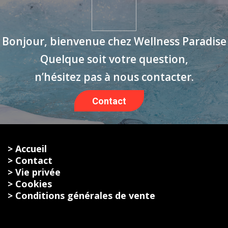
Bonjour, bienvenue chez Wellness Paradise
Quelque soit votre question,
n’hésitez pas à nous contacter.
Contact
> Accueil
> Contact
> Vie privée
> Cookies
> Conditions générales de vente