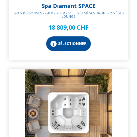
Spa Diamant SPACE
SPA 5 PERSONNES - 220 X 236 CM - 51 JETS - 3 SIÈGES DROITS - 2 SIÈGES
LOUNGE
18 809,00 CHF
SÉLECTIONNER