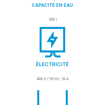
CAPACITÉ EN EAU
700 l
ÉLECTRICITÉ
400 V / 50 Hz, 16 A