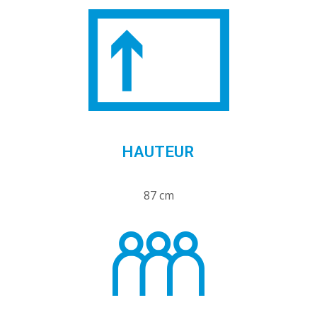
HAUTEUR
87 cm