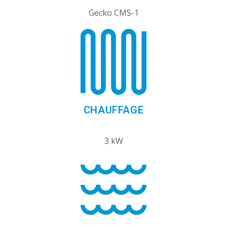
Gecko CMS-1
CHAUFFAGE
3 kW