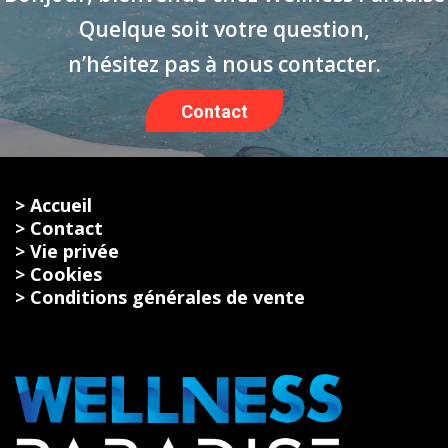
Quelque soit votre question,
n’hésitez pas à nous contacter.
Contact
> Accueil
> Contact
> Vie privée
> Cookies
> Conditions générales de vente