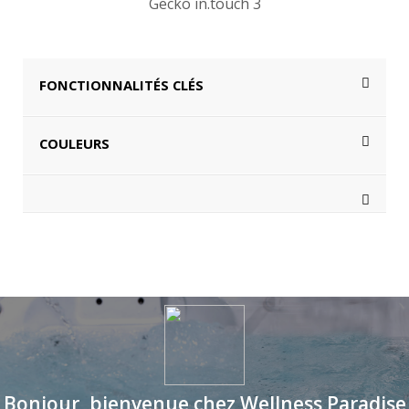
Gecko in.touch 3
FONCTIONNALITÉS CLÉS
COULEURS
Bonjour, bienvenue chez Wellness Paradise