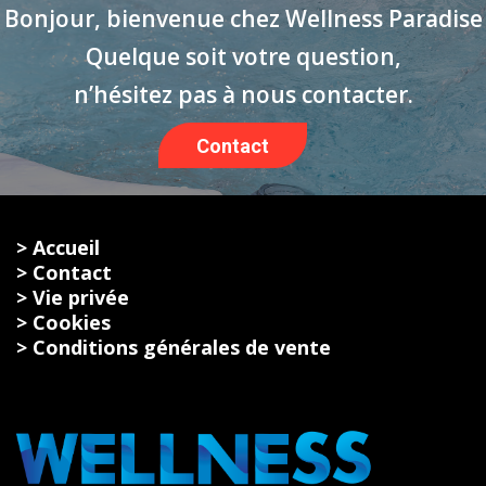
Bonjour, bienvenue chez Wellness Paradise
Quelque soit votre question,
n’hésitez pas à nous contacter.
Contact
> Accueil
> Contact
> Vie privée
> Cookies
> Conditions générales de vente