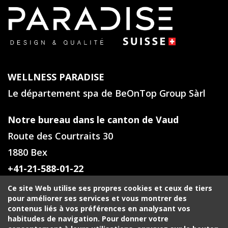
WELLNESS PARADISE
Le département spa de BeOnTop Group Sàrl
Notre bureau dans le canton de Vaud
Route des Courtraits 30
1880 Bex
+41-21-588-01-22
Ce site Web utilise ses propres cookies et ceux de tiers
Notre bureau en Valais
pour améliorer ses services et vous montrer des
contenus liés à vos préférences en analysant vos
Rue du Golf 39
habitudes de navigation. Pour donner votre
1971 Grimisuat