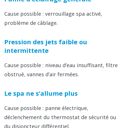
Cause possible : verrouillage spa activé,
problème de câblage.
Pression des jets faible ou
intermittente
Cause possible : niveau d’eau insuffisant, filtre
obstrué, vannes d’air fermées.
Le spa ne s’allume plus
Cause possible : panne électrique,
déclenchement du thermostat de sécurité ou
du disjoncteur différentiel.