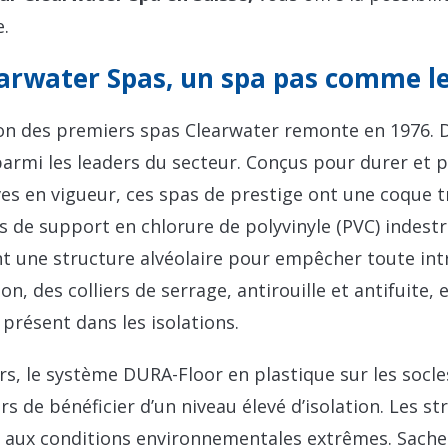
.
arwater Spas, un spa pas comme le
on des premiers spas Clearwater remonte en 1976. D
armi les leaders du secteur. Conçus pour durer et 
ves en vigueur, ces spas de prestige ont une coque t
rs de support en chlorure de polyvinyle (PVC) indestr
 une structure alvéolaire pour empêcher toute intr
ion, des colliers de serrage, antirouille et antifuite,
présent dans les isolations.
urs, le système DURA-Floor en plastique sur les socl
urs de bénéficier d’un niveau élevé d’isolation. Les s
r aux conditions environnementales extrêmes. Sache