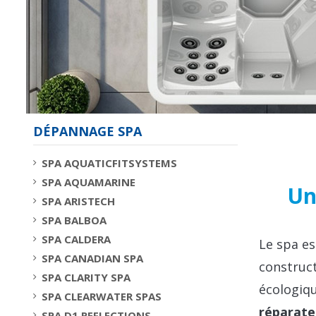
DÉPANNAGE SPA
SPA AQUATICFITSYSTEMS
SPA AQUAMARINE
Un
SPA ARISTECH
SPA BALBOA
SPA CALDERA
Le spa es
SPA CANADIAN SPA
construct
SPA CLARITY SPA
écologiqu
SPA CLEARWATER SPAS
réparate
SPA D1 REFLECTIONS