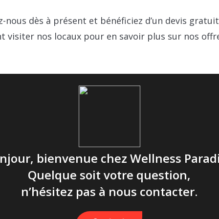
-nous dès à présent et bénéficiez d’un devis gratu
 visiter nos locaux pour en savoir plus sur nos offre
njour, bienvenue chez Wellness Parad
Quelque soit votre question,
n’hésitez pas à nous contacter.