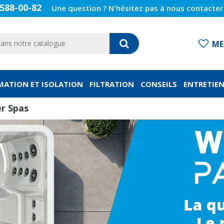
588-00-82
Une question ? N'hésitez pas à nous contacter 
ME
ATION ET ISOLATION
FILTRATION
CONSEILS
ENTRETIE
r Spas