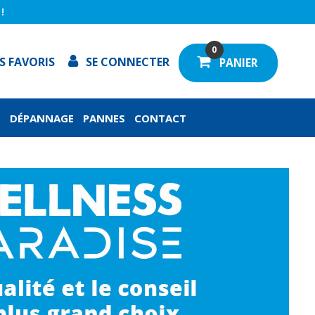
!
0
S FAVORIS
SE CONNECTER
PANIER
N
DÉPANNAGE
PANNES
CONTACT