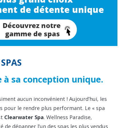
 SPAS
 à sa conception unique.
iment aucun inconvénient ! Aujourd’hui, les
s pour le rendre plus performant. Le « spa
st
Clearwater Spa
. Wellness Paradise,
ité de dépanner l’un des spas les plus vendus