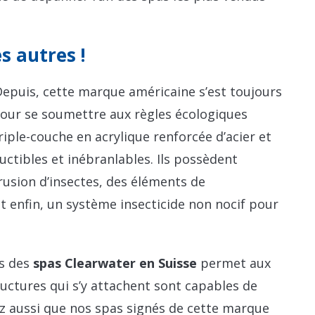
s autres !
epuis, cette marque américaine s’est toujours
pour se soumettre aux règles écologiques
riple-couche en acrylique renforcée d’acier et
uctibles et inébranlables. Ils possèdent
usion d’insectes, des éléments de
 et enfin, un système insecticide non nocif pour
es des
spas Clearwater en Suisse
permet aux
tructures qui s’y attachent sont capables de
z aussi que nos spas signés de cette marque