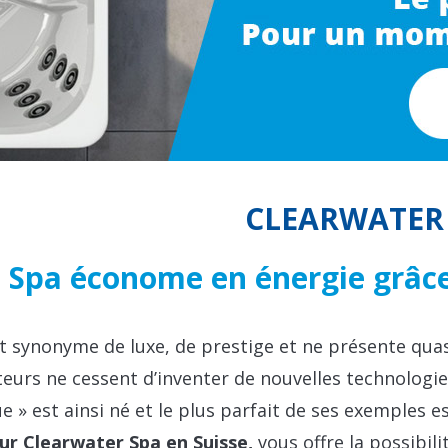
CLEARWATER
 Spa économe en énergie grâce
t synonyme de luxe, de prestige et ne présente quas
eurs ne cessent d’inventer de nouvelles technologie
e » est ainsi né et le plus parfait de ses exemples e
ur Clearwater Spa en Suisse,
vous offre la possibil