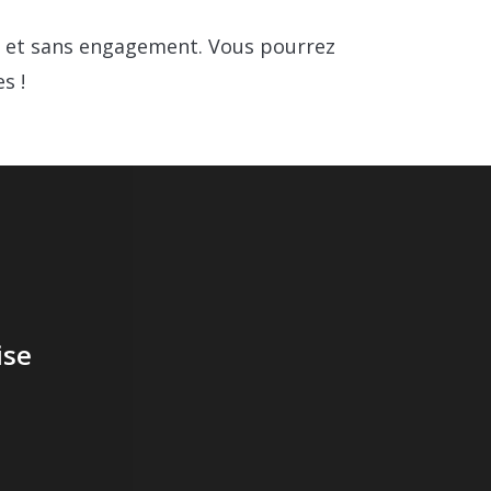
it et sans engagement. Vous pourrez
s !
ise