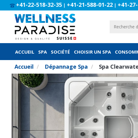
+41-22-518-32-35
+41-21-588-01-22
+41-27-
|
|
ACCUEIL
SPA
SOCIÉTÉ
CHOISIR UN SPA
CONSOMM
Accueil
Dépannage Spa
Spa Clearwate