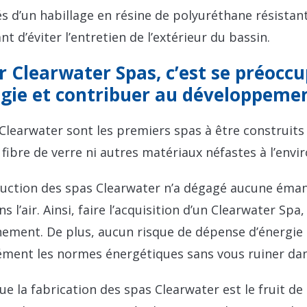
s d’un habillage en résine de polyuréthane résistant
t d’éviter l’entretien de l’extérieur du bassin.
r Clearwater Spas, c’est se préoccu
ogie et contribuer au développeme
Clearwater sont les premiers spas à être construits
 fibre de verre ni autres matériaux néfastes à l’env
uction des spas Clearwater n’a dégagé aucune émana
ns l’air. Ainsi, faire l’acquisition d’un Clearwater Sp
nement. De plus, aucun risque de dépense d’énergie i
ent les normes énergétiques sans vous ruiner dans 
ue la fabrication des spas Clearwater est le fruit de