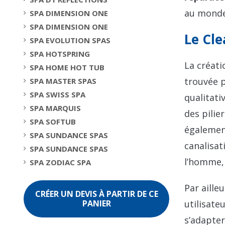
au monde
SPA DIMENSION ONE
SPA DIMENSION ONE
Le Cle
SPA EVOLUTION SPAS
SPA HOTSPRING
La créati
SPA HOME HOT TUB
trouvée p
SPA MASTER SPAS
SPA SWISS SPA
qualitati
SPA MARQUIS
des pilie
SPA SOFTUB
également
SPA SUNDANCE SPAS
canalisat
SPA SUNDANCE SPAS
l’homme, 
SPA ZODIAC SPA
Par aille
CRÉER UN DEVIS À PARTIR DE CE
PANIER
utilisate
s’adapte