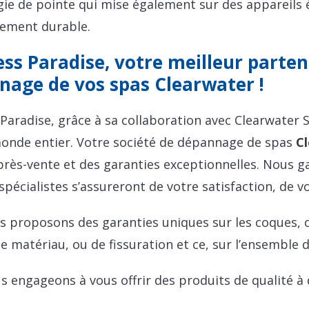
ie de pointe qui mise également sur des appareils
ement durable.
ss Paradise, votre meilleur partena
nage de vos spas Clearwater !
Paradise, grâce à sa collaboration avec Clearwater 
monde entier. Votre société de dépannage de spas
Cl
près-vente et des garanties exceptionnelles. Nous ga
spécialistes s’assureront de votre satisfaction, de v
 proposons des garanties uniques sur les coques, co
e matériau, ou de fissuration et ce, sur l’ensemble
 engageons à vous offrir des produits de qualité à