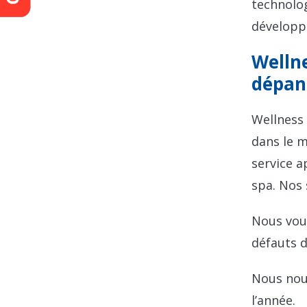
technolog
développ
Wellne
dépan
Wellness 
dans le 
service a
spa. Nos 
Nous vous
défauts d
Nous nous
l’année.