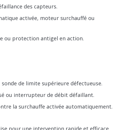
faillance des capteurs.
atique activée, moteur surchauffé ou
ue ou protection antigel en action.
 sonde de limite supérieure défectueuse.
é ou interrupteur de débit défaillant.
contre la surchauffe activée automatiquement.
se pour une intervention rapide et efficace