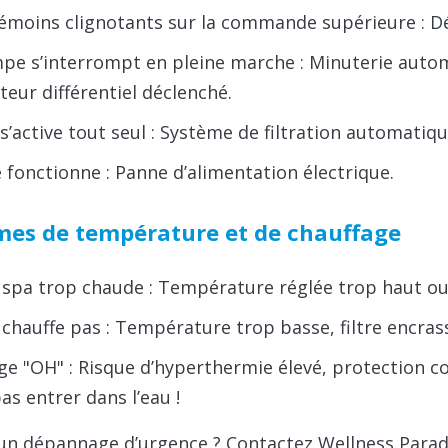
témoins clignotants sur la commande supérieure : Dé
pe s’interrompt en pleine marche : Minuterie autom
teur différentiel déclenché.
s’active tout seul : Système de filtration automatiq
 fonctionne : Panne d’alimentation électrique.
mes de température et de chauffage
 spa trop chaude : Température réglée trop haut ou
chauffe pas : Température trop basse, filtre encrass
age "OH" : Risque d’hyperthermie élevé, protection 
as entrer dans l’eau !
un dépannage d’urgence ? Contactez Wellness Paradi