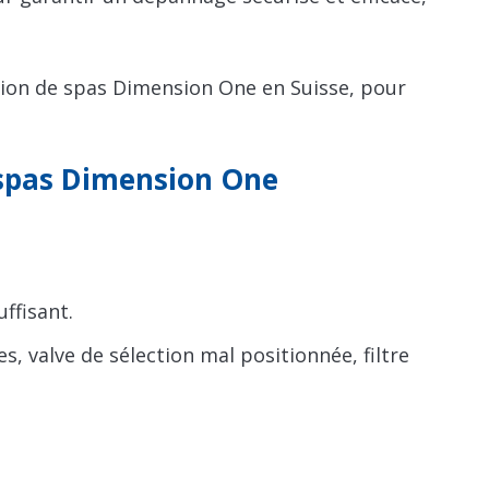
ation de spas Dimension One en Suisse, pour
 spas Dimension One
uffisant.
, valve de sélection mal positionnée, filtre