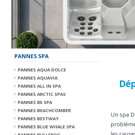
PANNES SPA
PANNES AQUA DOLCE
PANNES AQUAVIA
Dép
PANNES ALL IN SPA
PANNES ARCTIC SPAS
PANNES BE SPA
PANNES BEACHCOMBER
Un spa D
PANNES BESTWAY
problème 
PANNES BLUE WHALE SPA
les cause
PANNES BULLFROG