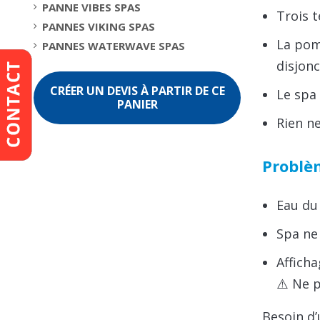
PANNE VIBES SPAS
Trois 
PANNES VIKING SPAS
La pom
PANNES WATERWAVE SPAS
disjonc
CRÉER UN DEVIS À PARTIR DE CE
Le spa 
PANIER
Rien ne
Problè
Eau du
Spa ne 
Affich
⚠️ Ne p
Besoin d’