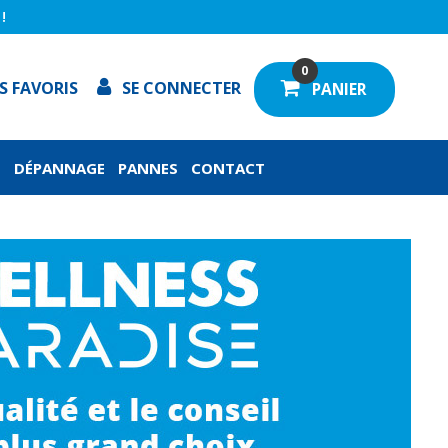
!
0
S FAVORIS
SE CONNECTER
PANIER
N
DÉPANNAGE
PANNES
CONTACT