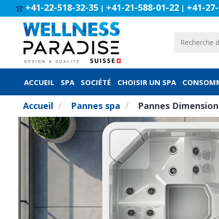
+41-22-518-32-35
+41-21-588-01-22
+41-27-
|
|
ACCUEIL
SPA
SOCIÉTÉ
CHOISIR UN SPA
CONSOMM
Accueil
Pannes spa
Pannes Dimension