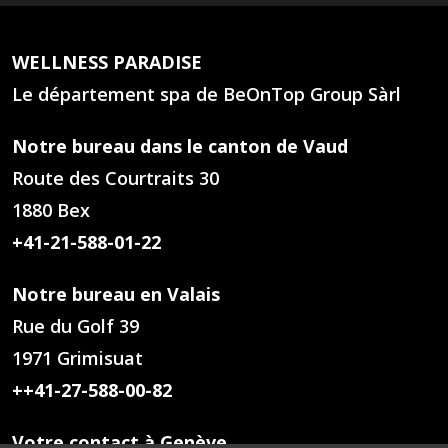
WELLNESS PARADISE
Le département spa de BeOnTop Group Sàrl
Notre bureau dans le canton de Vaud
Route des Courtraits 30
1880 Bex
+41-21-588-01-22
Notre bureau en Valais
Rue du Golf 39
1971 Grimisuat
++41-27-588-00-82
Votre contact à Genève