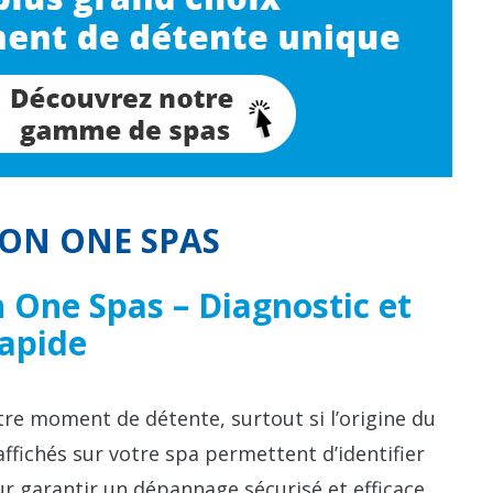
ON ONE SPAS
One Spas – Diagnostic et
rapide
e moment de détente, surtout si l’origine du
fichés sur votre spa permettent d’identifier
r garantir un dépannage sécurisé et efficace,