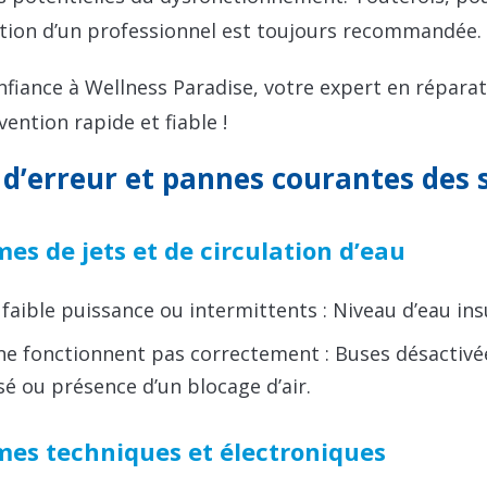
ntion d’un professionnel est toujours recommandée.
nfiance à Wellness Paradise, votre expert en répar
vention rapide et fiable !
 d’erreur et pannes courantes des
es de jets et de circulation d’eau
 faible puissance ou intermittents : Niveau d’eau ins
e fonctionnent pas correctement : Buses désactivées
é ou présence d’un blocage d’air.
mes techniques et électroniques