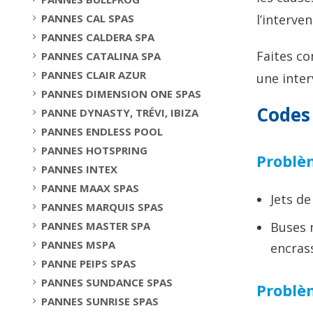
PANNES CAL SPAS
l’interve
PANNES CALDERA SPA
Faites co
PANNES CATALINA SPA
PANNES CLAIR AZUR
une inter
PANNES DIMENSION ONE SPAS
Codes
PANNE DYNASTY, TRÉVI, IBIZA
PANNES ENDLESS POOL
PANNES HOTSPRING
Problèm
PANNES INTEX
PANNE MAAX SPAS
Jets de
PANNES MARQUIS SPAS
PANNES MASTER SPA
Buses n
PANNES MSPA
encrass
PANNE PEIPS SPAS
PANNES SUNDANCE SPAS
Problè
PANNES SUNRISE SPAS