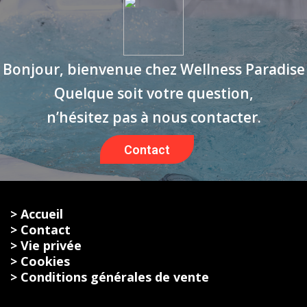
Bonjour, bienvenue chez Wellness Paradise
Quelque soit votre question,
n’hésitez pas à nous contacter.
Contact
> Accueil
> Contact
> Vie privée
> Cookies
> Conditions générales de vente