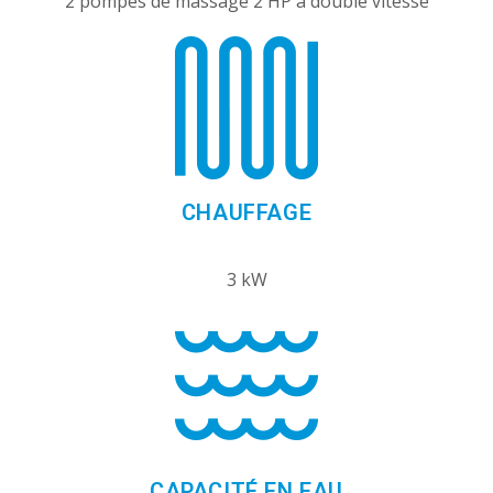
2 pompes de massage 2 HP à double vitesse
CHAUFFAGE
3 kW
CAPACITÉ EN EAU