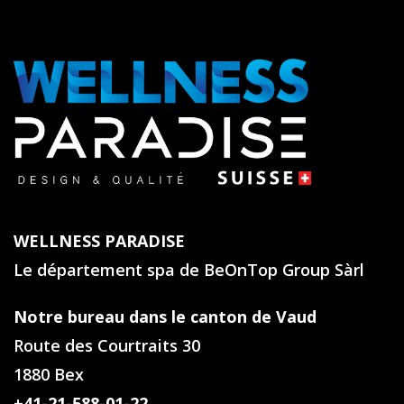
WELLNESS PARADISE
Le département spa de BeOnTop Group Sàrl
Notre bureau dans le canton de Vaud
Route des Courtraits 30
1880 Bex
+41-21-588-01-22