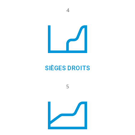
4
SIÈGES DROITS
5