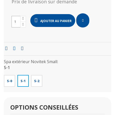
Prix de livraison sur demande
AJOUTER AU PANIER
Spa extérieur Novitek Small:
S-1
S-0
S-1
S-2
OPTIONS CONSEILLÉES