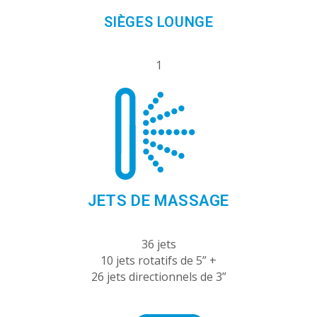
SIÈGES LOUNGE
1
JETS DE MASSAGE
36 jets
10 jets rotatifs de 5” +
26 jets directionnels de 3”