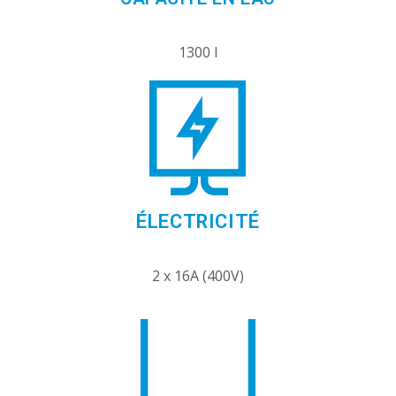
1300 l
ÉLECTRICITÉ
2 x 16A (400V)