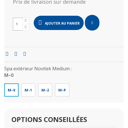
Prix de livraison sur demande
AJOUTER AU PANIER
Spa extérieur Novitek Medium :
M–0
M–0
M–1
M–2
M–P
OPTIONS CONSEILLÉES