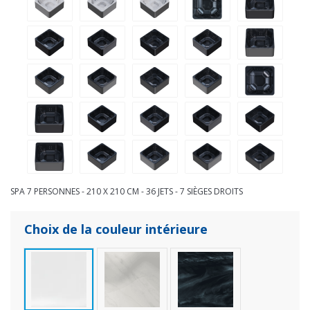
SPA 7 PERSONNES - 210 X 210 CM - 36 JETS - 7 SIÈGES DROITS
Choix de la couleur intérieure