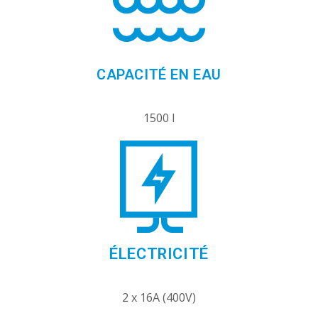
CAPACITÉ EN EAU
1500 l
ÉLECTRICITÉ
2 x 16A (400V)