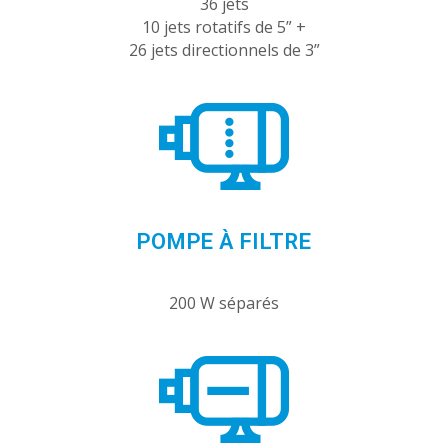
36 jets
10 jets rotatifs de 5” +
26 jets directionnels de 3”
POMPE À FILTRE
200 W séparés