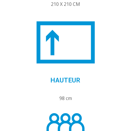
210 X 210 CM
HAUTEUR
98 cm