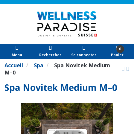
0
Menu
Rechercher
Se connecter
Panier
Accueil
Spa
Spa Novitek Medium
M–0
Spa Novitek Medium M–0